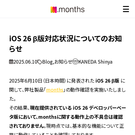
iOS 26 β版対応状況についてのお知
らせ
2025.06.10
Blog
,
お知らせ
KANEDA Shinya
2025年6月10日（日本時間）に発表された
iOS 26 β版
に
関して、弊社製品「
months
」の動作確認を実施いたしまし
た。
その結果、
現在提供されている iOS 26 デベロッパーベー
タ版において、monthsに関する動作上の不具合は確認
されておりません
。現時点では、基本的な機能について正
常に動作していることを確認しております。