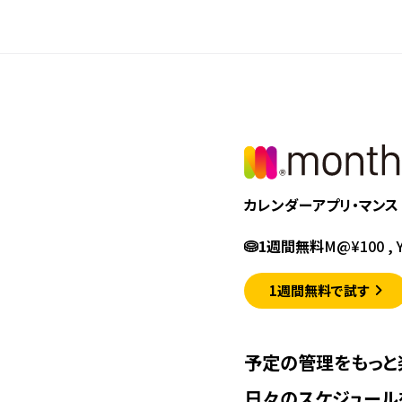
縦スクロール
カレンダーアプリ・マンス
1週間無料
M@¥100 , 
1週間無料で試す
予定の管理をもっと
日々のスケジュールを