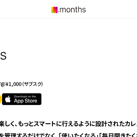
カレンダーアプリ「months（
Y@¥1,000
（サブスク）
楽しく、もっとスマートに行えるように設計されたカレ
管理するだけでなく、「使いたくなる」「毎日開きたく