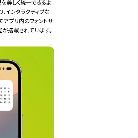
観を美しく統一できるよ
り、インタラクティブな
てアプリ内のフォントサ
能が搭載されています。