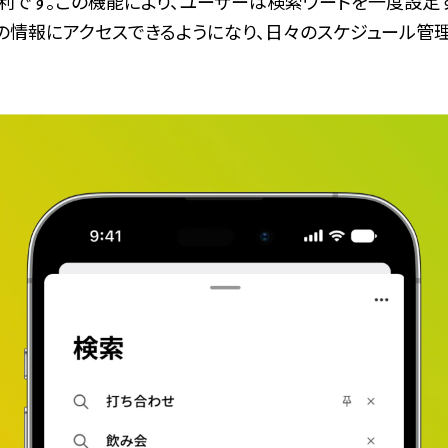
利です。この機能により、ユーザーは検索ワードを一度設定
の情報にアクセスできるようになり、日々のスケジュール管