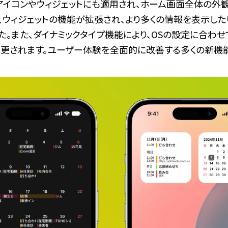
アイコンやウィジェットにも適用され、ホーム画面全体の外
、ウィジェットの機能が拡張され、より多くの情報を表示した
。また、ダイナミックタイプ機能により、OSの設定に合わせ
変更されます。ユーザー体験を全面的に改善する多くの新機