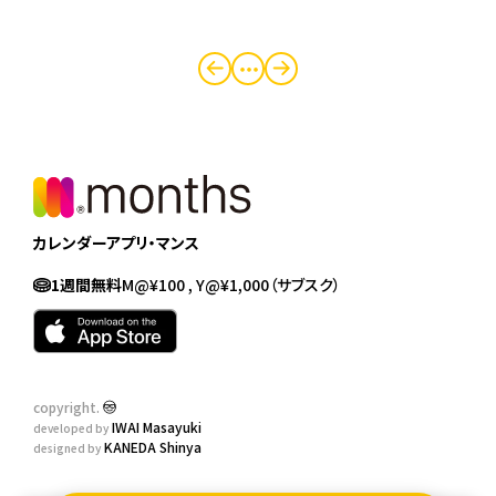
・・・
カレンダーアプリ・マンス
1週間無料
M@¥100 , Y@¥1,000
（サブスク）
copyright.
IWAI Masayuki
developed by
KANEDA Shinya
designed by