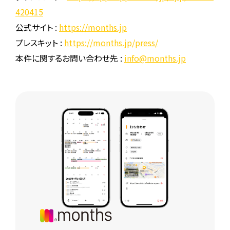
420415
公式サイト :
https://months.jp
プレスキット :
https://months.jp/press/
本件に関するお問い合わせ先 :
info@months.jp