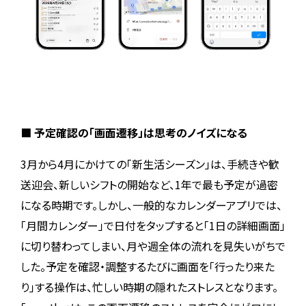
■ 予定確認の「画面遷移」は思考のノイズになる
3月から4月にかけての「新生活シーズン」は、手続きや歓
送迎会、新しいシフトの開始など、1年で最も予定が過密
になる時期です。
しかし、一般的なカレンダーアプリでは、
「月間カレンダー」で日付をタップすると「1日の詳細画面」
に切り替わってしまい、月や週全体の流れを見失いがちで
した。予定を確認・調整するたびに画面を「行ったり来た
り」する操作は、忙しい時期の隠れたストレスとなります。